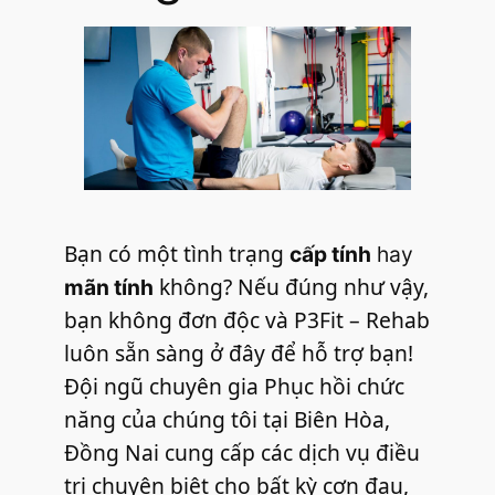
Bạn có một tình trạng
cấp tính
hay
không? Nếu đúng như vậy,
mãn tính
bạn không đơn độc và P3Fit – Rehab
luôn sẵn sàng ở đây để hỗ trợ bạn!
Đội ngũ chuyên gia Phục hồi chức
năng của chúng tôi tại Biên Hòa,
Đồng Nai cung cấp các dịch vụ điều
trị chuyên biệt cho bất kỳ cơn đau,