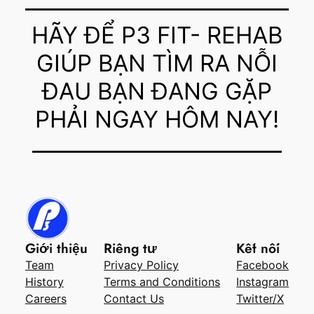
HÃY ĐỂ P3 FIT- REHAB
GIÚP BẠN TÌM RA NỖI
ĐAU BẠN ĐANG GẶP
PHẢI NGAY HÔM NAY!
Giới thiệu
Riêng tư
Kết nối
Team
Privacy Policy
Facebook
History
Terms and Conditions
Instagram
Careers
Contact Us
Twitter/X