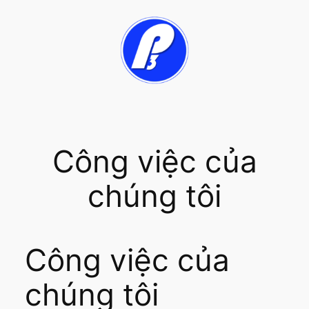
Chuyển
đến
phần
nội
dung
Công việc của
chúng tôi
Công việc của
chúng tôi