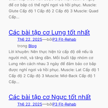
để cơ bắp có thể nghỉ ngơi và hồi phục. Muscle:
Glute Cấp độ 1 Cấp độ 2 Cấp độ 3 Muscle: Quad
Cấp…
Các bài tập cơ Lưng tốt nhất
—
Th6 22, 2025
bởi
P3 Fit-Rehab
trong
Blog
Lời khuyên: Nên thực hiện từ cấp độ dễ nếu là
người mới, và tăng dần. Mỗi buổi tập nhóm cơ
Lưng nên cách nhau 3 ngày để đảm bảo cơ bắp
được nghỉ ngơi và hồi phục. Muscle: Lat Cấp độ 1
Cấp độ 2 Cấp độ 3 Muscle: Mid-Back Cấp độ 1
Cấp…
Các bài tập cơ Ngực tốt nhất
—
Th6 22, 2025
bởi
P3 Fit-Rehab