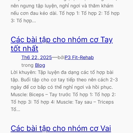
nên ngưng tập luyện, nghỉ ngơi và thăm khám
nếu cơn đau kéo dài. Tổ hợp 1: Tổ hợp 2: Tổ hợp
3: Tổ hợp…
Các bài tập cho nhóm cơ Tay
tốt nhất
—
Th6 22, 2025
bởi
P3 Fit-Rehab
trong
Blog
Lời khuyên: Tập luyện đa dạng các tổ hợp bài
tập. Buổi tập cho cơ tay tiếp theo nên cách 2-3
ngày để cơ bắp có thể nghỉ ngơi và hồi phục.
Muscle: Biceps – Tay trước Tổ hợp 1: Tổ hợp 2:
Tổ hợp 3: Tổ hợp 4: Muscle: Tay sau – Triceps
Tổ…
Các bài tập cho nhóm cơ Vai