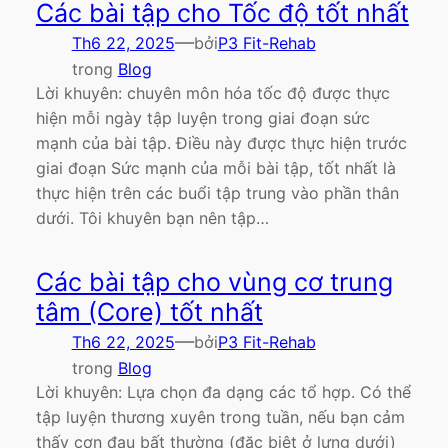
Các bài tập cho Tốc độ tốt nhất
—
Th6 22, 2025
bởi
P3 Fit-Rehab
trong
Blog
Lời khuyên: chuyên môn hóa tốc độ được thực
hiện mỗi ngày tập luyện trong giai đoạn sức
mạnh của bài tập. Điều này được thực hiện trước
giai đoạn Sức mạnh của mỗi bài tập, tốt nhất là
thực hiện trên các buổi tập trung vào phần thân
dưới. Tôi khuyên bạn nên tập…
Các bài tập cho vùng cơ trung
tâm (Core) tốt nhất
—
Th6 22, 2025
bởi
P3 Fit-Rehab
trong
Blog
Lời khuyên: Lựa chọn đa dạng các tổ hợp. Có thể
tập luyện thương xuyên trong tuần, nếu bạn cảm
thấy cơn đau bất thường (đặc biệt ở lưng dưới)