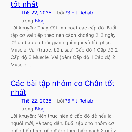
tốt nhất
—
Th6 22, 2025
bởi
P3 Fit-Rehab
trong
Blog
Lời khuyên: Thay đổi linh hoạt các cấp độ. Buổi
tập cơ vai tiếp theo nên cách khoảng 2-3 ngày
để cơ bắp có thời gian nghỉ ngơi và hồi phục.
Muscle: Vai (trước, bên, sau) Cấp độ 1 Cấp độ 2
Cấp độ 3 Muscle: Vai (bên) Cấp độ 1 Cấp độ 2
Muscle:…
Các bài tập nhóm cơ Chân tốt
nhất
—
Th6 22, 2025
bởi
P3 Fit-Rehab
trong
Blog
Lời khuyên: Nên thực hiện ở cấp độ dễ nếu là
người mới, và tăng dần. Buổi tập cho nhóm cơ
chân tiếp theo nên được thực hiện cách 3 ngày