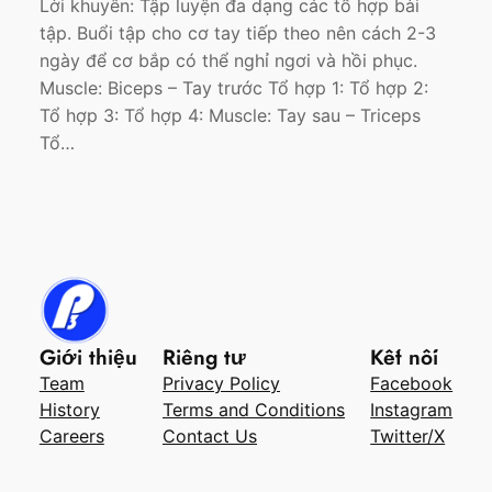
Lời khuyên: Tập luyện đa dạng các tổ hợp bài
tập. Buổi tập cho cơ tay tiếp theo nên cách 2-3
ngày để cơ bắp có thể nghỉ ngơi và hồi phục.
Muscle: Biceps – Tay trước Tổ hợp 1: Tổ hợp 2:
Tổ hợp 3: Tổ hợp 4: Muscle: Tay sau – Triceps
Tổ…
Giới thiệu
Riêng tư
Kết nối
Team
Privacy Policy
Facebook
History
Terms and Conditions
Instagram
Careers
Contact Us
Twitter/X