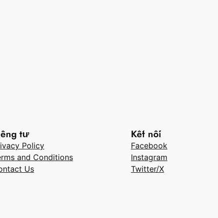
iêng tư
Kết nối
ivacy Policy
Facebook
erms and Conditions
Instagram
ontact Us
Twitter/X