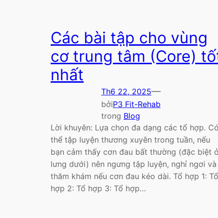
Các bài tập cho vùng
cơ trung tâm (Core) tố
nhất
—
Th6 22, 2025
bởi
P3 Fit-Rehab
trong
Blog
Lời khuyên: Lựa chọn đa dạng các tổ hợp. C
thể tập luyện thương xuyên trong tuần, nếu
bạn cảm thấy cơn đau bất thường (đặc biệt 
lưng dưới) nên ngưng tập luyện, nghỉ ngơi và
thăm khám nếu cơn đau kéo dài. Tổ hợp 1: T
hợp 2: Tổ hợp 3: Tổ hợp…