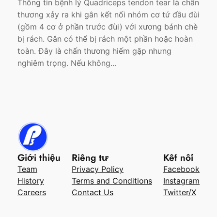
Thông tin bệnh lý Quadriceps tendon tear là chấn
thương xảy ra khi gân kết nối nhóm cơ tứ đầu đùi
(gồm 4 cơ ở phần trước đùi) với xương bánh chè
bị rách. Gân có thể bị rách một phần hoặc hoàn
toàn. Đây là chấn thương hiếm gặp nhưng
nghiêm trọng. Nếu không…
Giới thiệu
Riêng tư
Kết nối
Team
Privacy Policy
Facebook
History
Terms and Conditions
Instagram
Careers
Contact Us
Twitter/X