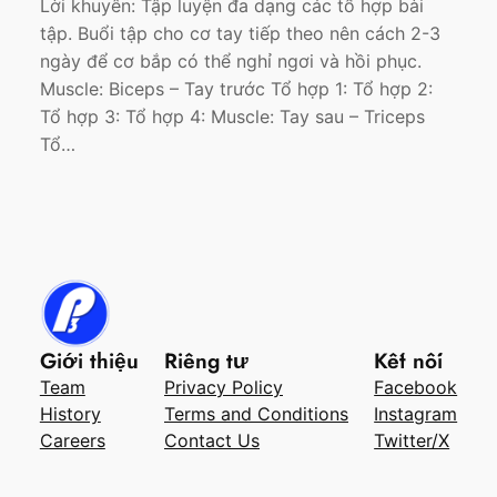
Lời khuyên: Tập luyện đa dạng các tổ hợp bài
tập. Buổi tập cho cơ tay tiếp theo nên cách 2-3
ngày để cơ bắp có thể nghỉ ngơi và hồi phục.
Muscle: Biceps – Tay trước Tổ hợp 1: Tổ hợp 2:
Tổ hợp 3: Tổ hợp 4: Muscle: Tay sau – Triceps
Tổ…
Giới thiệu
Riêng tư
Kết nối
Team
Privacy Policy
Facebook
History
Terms and Conditions
Instagram
Careers
Contact Us
Twitter/X