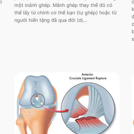
o
một mảnh ghép. Mảnh ghép thay thế đó có
thể lấy từ chính cơ thể bạn (tự ghép) hoặc từ
người hiến tặng đã qua đời (dị…