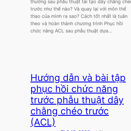
thường sau phẫu thuật tái tạo dây chằng ché
trước như thế nào? Và quay lại với môn thể
thao của mình ra sao? Cách tốt nhất là tuân
theo và hoàn thành chương trình Phục hồi
chức năng ACL sau phẫu thuật dựa…
Hướng dẫn và bài tập
phục hồi chức năng
trước phẫu thuật dây
chằng chéo trước
(ACL)