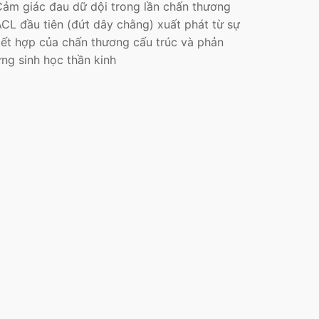
Cảm giác đau dữ dội trong lần chấn thương
CL đầu tiên (đứt dây chằng) xuất phát từ sự
kết hợp của chấn thương cấu trúc và phản
ng sinh học thần kinh