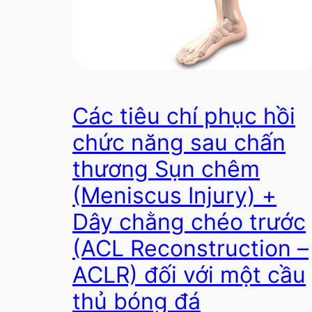
Các tiêu chí phục hồi
chức năng sau chấn
thương Sụn chêm
(Meniscus Injury) +
Dây chằng chéo trước
(ACL Reconstruction –
ACLR) đối với một cầu
thủ bóng đá