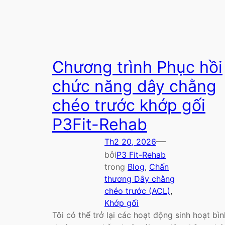
Chương trình Phục hồi
chức năng dây chằng
chéo trước khớp gối
P3Fit-Rehab
—
Th2 20, 2026
bởi
P3 Fit-Rehab
trong
Blog
, 
Chấn
thương Dây chằng
chéo trước (ACL)
, 
Khớp gối
Tôi có thể trở lại các hoạt động sinh hoạt bìn