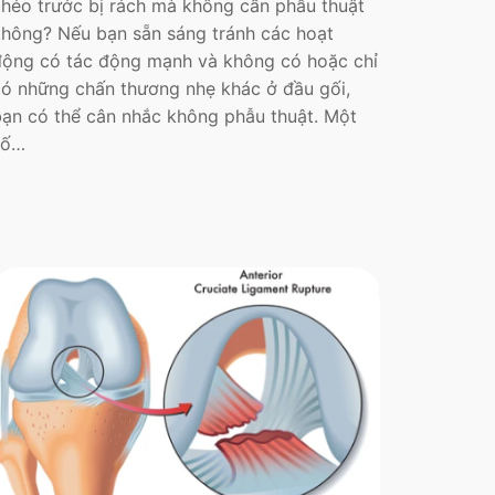
chéo trước bị rách mà không cần phẫu thuật
không? Nếu bạn sẵn sáng tránh các hoạt
động có tác động mạnh và không có hoặc chỉ
có những chấn thương nhẹ khác ở đầu gối,
bạn có thể cân nhắc không phẫu thuật. Một
số…