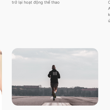
trở lại hoạt động thể thao
A
ứ