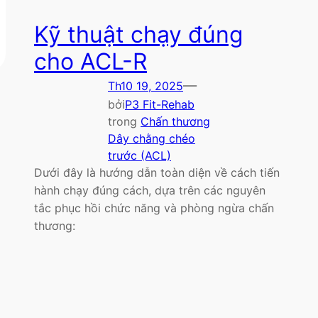
Kỹ thuật chạy đúng
cho ACL-R
—
Th10 19, 2025
bởi
P3 Fit-Rehab
trong
Chấn thương
Dây chằng chéo
trước (ACL)
Dưới đây là hướng dẫn toàn diện về cách tiến
hành chạy đúng cách, dựa trên các nguyên
tắc phục hồi chức năng và phòng ngừa chấn
thương: