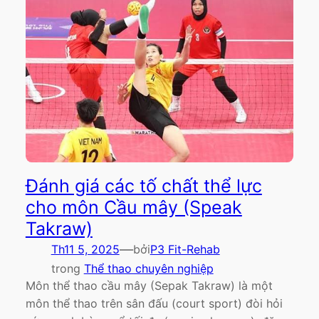
Đánh giá các tố chất thể lực
cho môn Cầu mây (Speak
Takraw)
—
Th11 5, 2025
bởi
P3 Fit-Rehab
trong
Thể thao chuyên nghiệp
Môn thể thao cầu mây (Sepak Takraw) là một
môn thể thao trên sân đấu (court sport) đòi hỏi