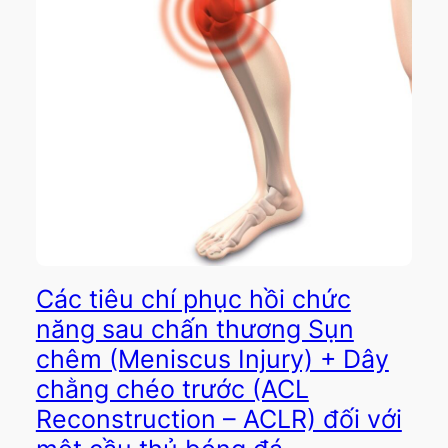
Các tiêu chí phục hồi chức
năng sau chấn thương Sụn
chêm (Meniscus Injury) + Dây
chằng chéo trước (ACL
Reconstruction – ACLR) đối với