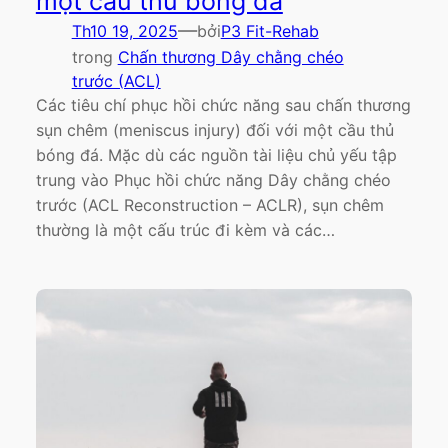
một cầu thủ bóng đá
—
Th10 19, 2025
bởi
P3 Fit-Rehab
trong
Chấn thương Dây chằng chéo
trước (ACL)
Các tiêu chí phục hồi chức năng sau chấn thương
sụn chêm (meniscus injury) đối với một cầu thủ
bóng đá. Mặc dù các nguồn tài liệu chủ yếu tập
trung vào Phục hồi chức năng Dây chằng chéo
trước (ACL Reconstruction – ACLR), sụn chêm
thường là một cấu trúc đi kèm và các…